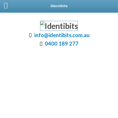
Identibits
info@identibits.com.au
0400 189 277